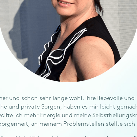
er und schon sehr lange wohl. Ihre liebevolle und 
he und private Sorgen, haben es mir leicht gemacht
llte ich mehr Energie und meine Selbstheilungskräf
orgenheit, an meinem Problemstellen stellte sich