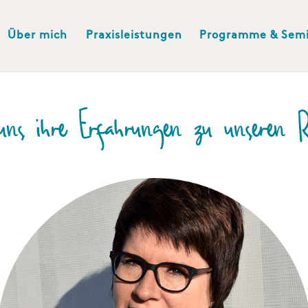
Über mich
Praxisleistungen
Programme & Sem
 uns ihre Erfahrungen zu unseren 