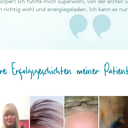
örper!! Ich fühlte mich superwohl, von der ersten
ch richtig wohl und energiegeladen. Ich kann es nu
ere Erfolgsgeschichten meiner Patien