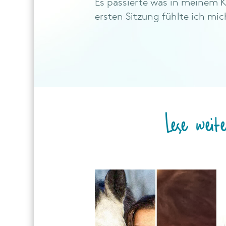
Es passierte was in meinem K
ersten Sitzung fühlte ich mi
Lese weit