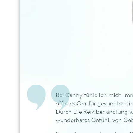
Bei Danny fühle ich mich imm
offenes Ohr für gesundheitlic
Durch Die Reikibehandlung wo
wunderbares Gefühl, von Geb