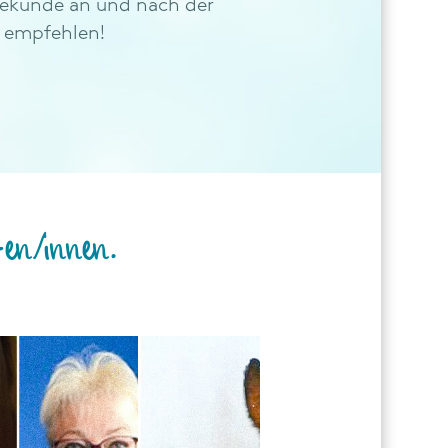
 Sekunde an und nach der
r empfehlen!
ten/innen.