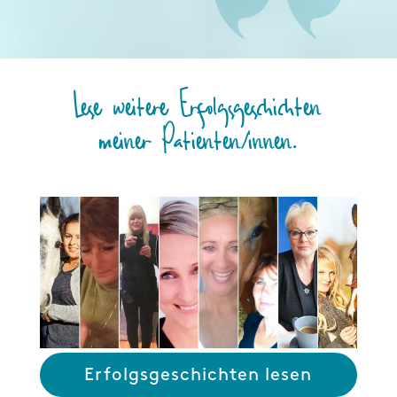
Lese weitere Erfolgsgeschichten
meiner Patienten/innen.
Erfolgsgeschichten lesen