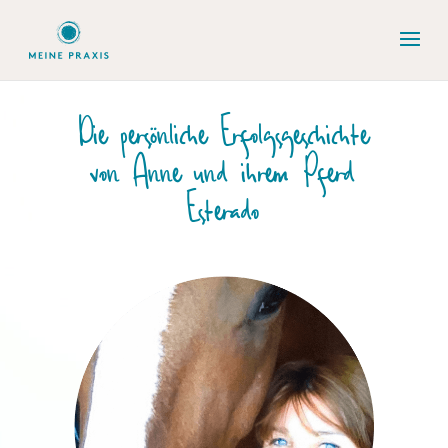
Die persönliche Erfolgsgeschichte
von Anne und ihrem Pferd
Esterado